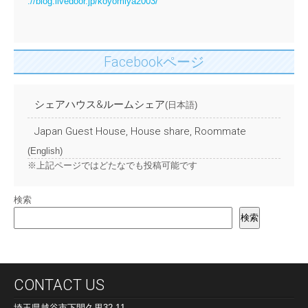
://blog.livedoor.jp/koyomiya2003/
Facebookページ
シェアハウス&ルームシェア
(日本語)
Japan Guest House, House share, Roommate
(English)
※上記ページではどたなでも投稿可能です
検索
検索
CONTACT US
埼玉県越谷市下間久里32-11