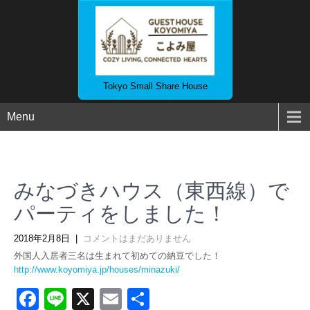
Tokyo Small Share House
Menu
みなづきハウス（東西線）で
パーティをしました！
2018年2月8日
|
コメントはまだありません
外国人入居者三名は生まれて初めての納豆でした！
http://www.koyomiya.jp/houses/minazuki/
Facebook
Line
X
Email
共