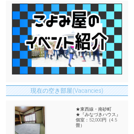
現在の空き部屋(Vacancies)
★東西線・南砂町
★『みなづきハウス』
個室：52,000円（4.5
畳）