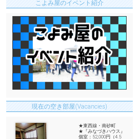
こよみ屋のイベント紹介
現在の空き部屋(Vacancies)
★東西線・南砂町
★『みなづきハウス』
個室：52,000円（4.5