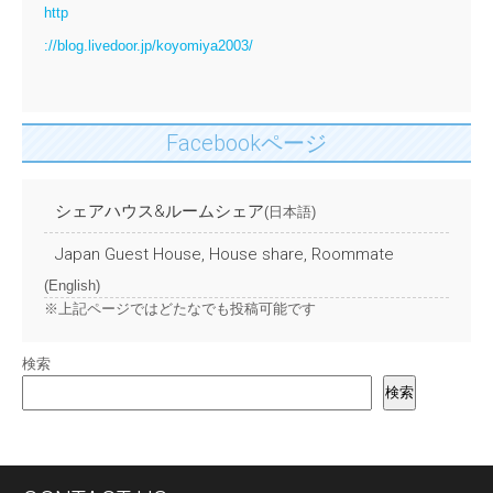
http
://blog.livedoor.jp/koyomiya2003/
Facebookページ
シェアハウス&ルームシェア
(日本語)
Japan Guest House, House share, Roommate
(English)
※上記ページではどたなでも投稿可能です
検索
検索