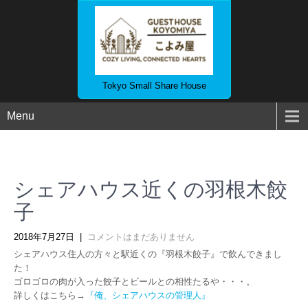
Tokyo Small Share House
Menu
シェアハウス近くの羽根木餃
子
2018年7月27日
|
コメントはまだありません
シェアハウス住人の方々と駅近くの『羽根木餃子』で飲んできまし
た！
ゴロゴロの肉が入った餃子とビールとの相性たるや・・・。
詳しくはこちら→
『俺、シェアハウスの管理人』