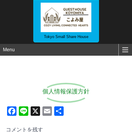
Tokyo Small Share House
Menu
個人情報保護方針
Facebook
Line
X
Email
共
有
コメントを残す