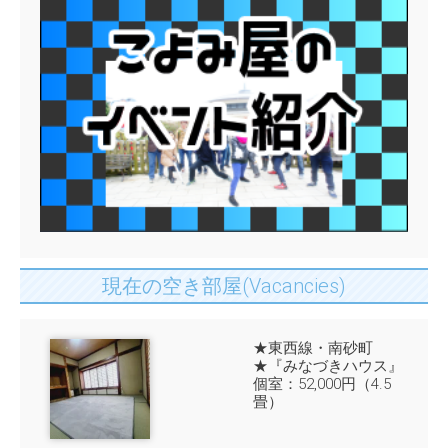
現在の空き部屋(Vacancies)
★東西線・南砂町
★『みなづきハウス』
個室：52,000円（4.5
畳）