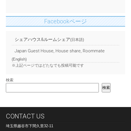
Facebookページ
シェアハウス&ルームシェア
(日本語)
Japan Guest House, House share, Roommate
(English)
※上記ページではどたなでも投稿可能です
検索
検索
CONTACT US
埼玉県越谷市下間久里32-11